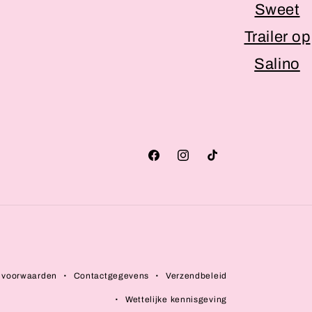
Facebook
Instagram
TikTok
 voorwaarden
Contactgegevens
Verzendbeleid
Wettelijke kennisgeving