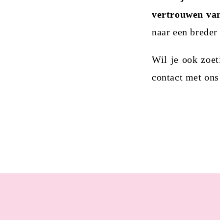
vertrouwen va
naar een breder 
Wil je ook zoe
contact met ons