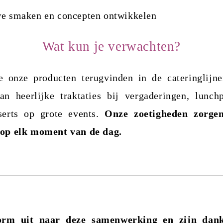
e smaken en concepten ontwikkelen
Wat kun je verwachten?
e onze producten terugvinden in de cateringlij
n heerlijke traktaties bij vergaderingen, lunch
sserts op grote events.
Onze zoetigheden zorge
op elk moment van de dag.
rm uit naar deze samenwerking en zijn dan