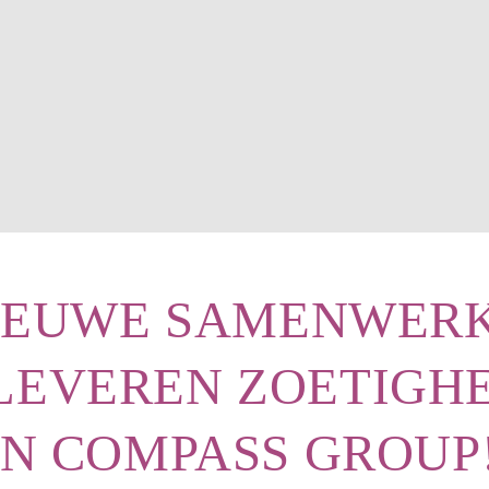
NIEUWE SAMENWERK
 LEVEREN ZOETIGH
N COMPASS GROUP!