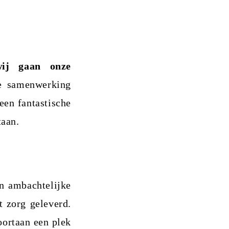
wij gaan onze
 samenwerking
een fantastische
taan.
en ambachtelijke
 zorg geleverd.
ortaan een plek