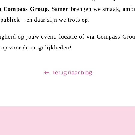
n Compass Group.
Samen brengen we smaak, amba
publiek – en daar zijn we trots op.
tigheid op jouw event, locatie of via Compass Gro
 op voor de mogelijkheden!
Terug naar blog