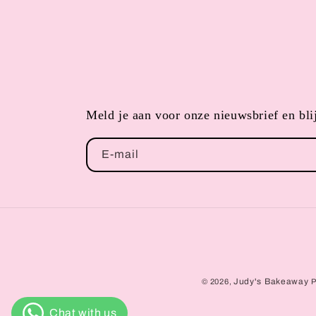
Meld je aan voor onze nieuwsbrief en blij
E‑mail
Judy's Bakeaway
© 2026,
P