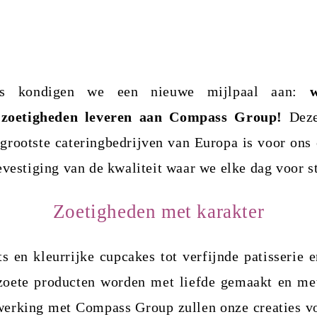
ts kondigen we een nieuwe mijlpaal aan:
 zoetigheden leveren aan Compass Group!
Deze
grootste cateringbedrijven van Europa is voor ons 
evestiging van de kwaliteit waar we elke dag voor s
Zoetigheden met karakter
s en kleurrijke cupcakes tot verfijnde patisserie 
 zoete producten worden met liefde gemaakt en met
erking met Compass Group zullen onze creaties vo