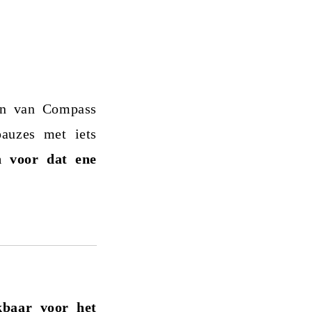
nen van Compass
pauzes met iets
n voor dat ene
kbaar voor het