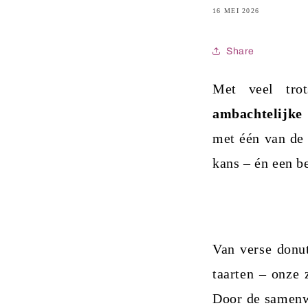
16 MEI 2026
Share
Met veel tro
ambachtelijke
met één van de 
kans – én een b
Van verse donut
taarten – onze
Door de samenw