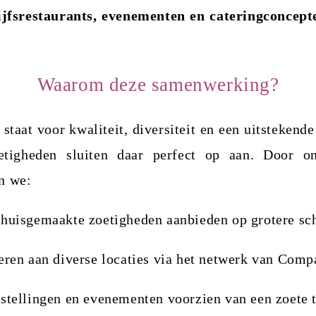
ijfsrestaurants, evenementen en cateringconcept
Waarom deze samenwerking?
taat voor kwaliteit, diversiteit en een uitstekende
etigheden sluiten daar perfect op aan. Door on
n we:
 huisgemaakte zoetigheden aanbieden op grotere sc
veren aan diverse locaties via het netwerk van Com
nstellingen en evenementen voorzien van een zoete 