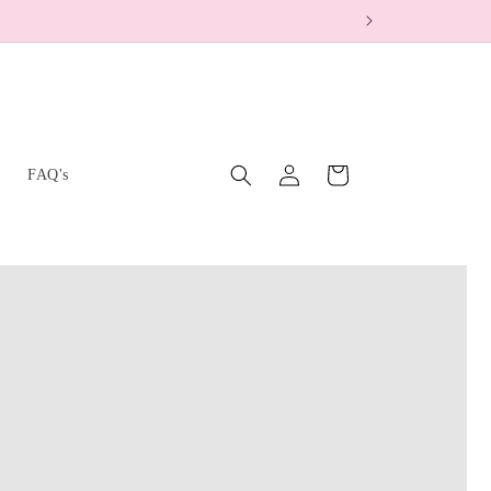
Inloggen
Winkelwagen
s
FAQ's