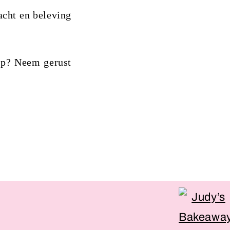
cht en beleving
up? Neem gerust